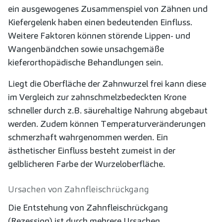
ein ausgewogenes Zusammenspiel von Zähnen und
Kiefergelenk haben einen bedeutenden Einfluss.
Weitere Faktoren können störende Lippen- und
Wangenbändchen sowie unsachgemäße
kieferorthopädische Behandlungen sein.
Liegt die Oberfläche der Zahnwurzel frei kann diese
im Vergleich zur zahnschmelzbedeckten Krone
schneller durch z.B. säurehaltige Nahrung abgebaut
werden. Zudem können Temperaturveränderungen
schmerzhaft wahrgenommen werden. Ein
ästhetischer Einfluss besteht zumeist in der
gelblicheren Farbe der Wurzeloberfläche.
Ursachen von Zahnfleischrückgang
Die Entstehung von Zahnfleischrückgang
(Rezession) ist durch mehrere Ursachen