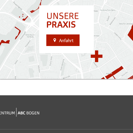
UNSERE
PRAXIS
Anfahrt