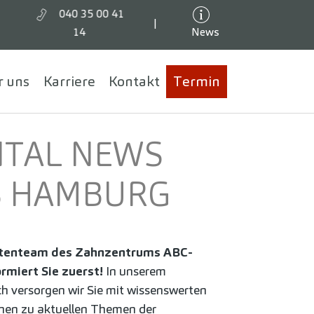
040 35 00 41
|
14
News
r uns
Karriere
Kontakt
Termin
TAL NEWS
S HAMBURG
tenteam des Zahnzentrums ABC-
rmiert Sie zuerst!
In unserem
h versorgen wir Sie mit wissenswerten
nen zu aktuellen Themen der