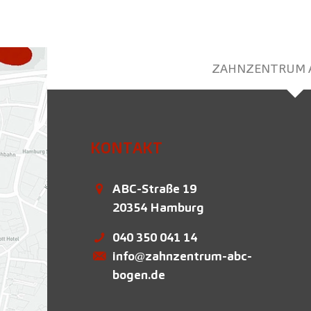
ZAHNZENTRUM 
KONTAKT
ABC-Straße 19
20354
Hamburg
040 350 041 14
info@zahnzentrum-abc-
bogen.de