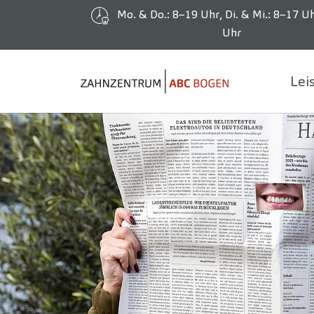
Mo. & Do.: 8–19 Uhr, Di. & Mi.: 8–17 Uh
Uhr
Lei
Zum Hauptinhalt springen