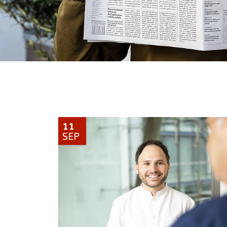
11
SEP