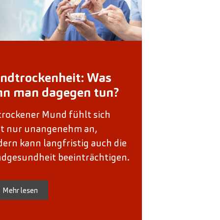
ndtrockenheit: Was
nn man dagegen tun?
trockener Mund fühlt sich
ht nur unangenehm an,
ern kann langfristig auch die
dgesundheit beeinträchtigen.
Mehr lesen